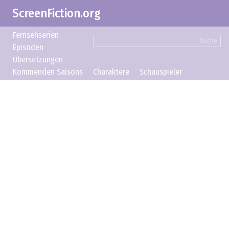
ScreenFiction.org
Fernsehserien
Suche
Episoden
Übersetzungen
Kommenden Saisons
Charaktere
Schauspieler