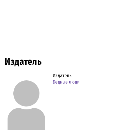
Издатель
Издатель
Бедные люди