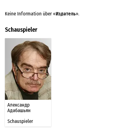
Keine Information über «
Издатель
».
Schauspieler
Александр
Адабашьян
Schauspieler