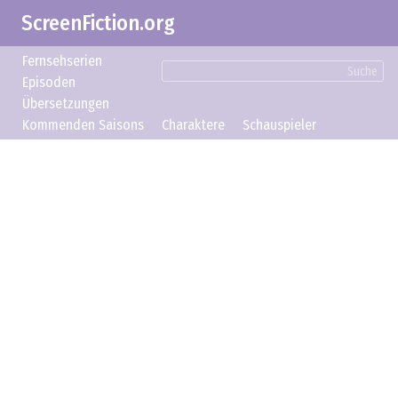
ScreenFiction.org
Fernsehserien
Suche
Episoden
Übersetzungen
Kommenden Saisons
Charaktere
Schauspieler