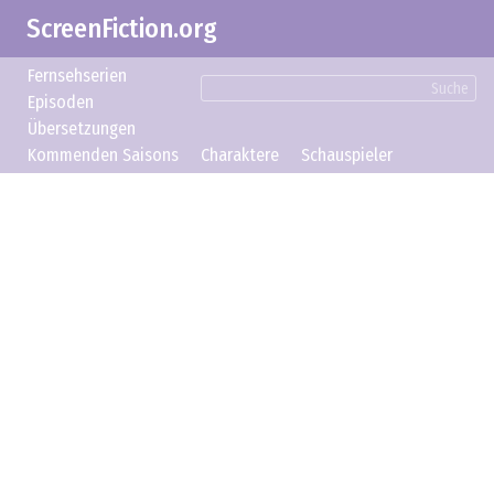
ScreenFiction.org
Fernsehserien
Suche
Episoden
Übersetzungen
Kommenden Saisons
Charaktere
Schauspieler