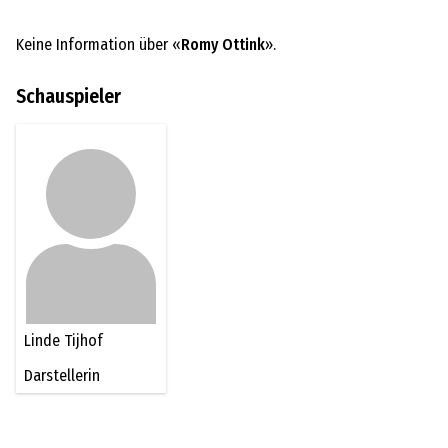
Keine Information über «
Romy Ottink
».
Schauspieler
Linde Tijhof
Darstellerin