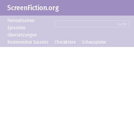
ScreenFiction.org
Fernsehserien
Suche
Episoden
Übersetzungen
Kommenden Saisons
Charaktere
Schauspieler