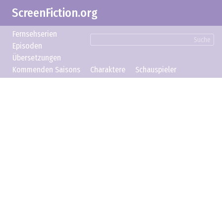
ScreenFiction.org
Fernsehserien
Suche
Episoden
Übersetzungen
Kommenden Saisons
Charaktere
Schauspieler