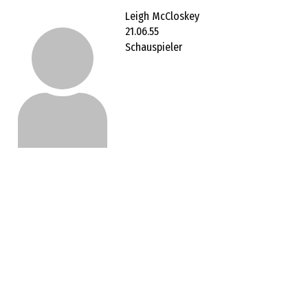
Leigh McCloskey
21.06.55
Schauspieler