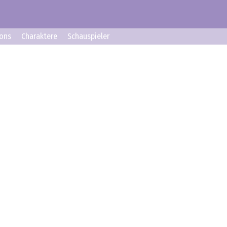
ons
Charaktere
Schauspieler