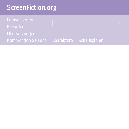
ScreenFiction.org
Fernsehserien
Suche
Episoden
Übersetzungen
Kommenden Saisons
Charaktere
Schauspieler