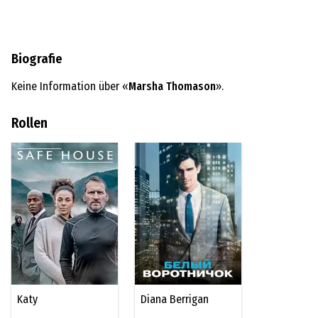
Biografie
Keine Information über «
Marsha Thomason
».
Rollen
Katy
Diana Berrigan