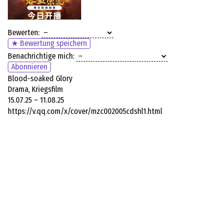
Bewerten:
★ Bewertung speichern
Benachrichtige mich:
Abonnieren
Blood-soaked Glory
Drama, Kriegsfilm
15.07.25 – 11.08.25
https://v.qq.com/x/cover/mzc002005cdshl1.html