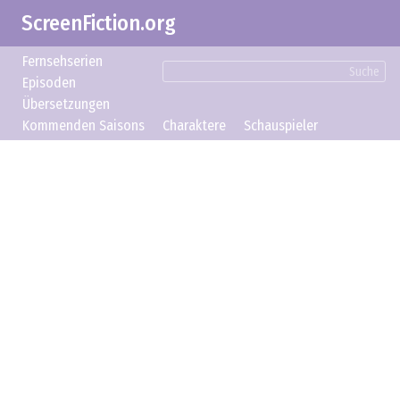
ScreenFiction.org
Fernsehserien
Suche
Episoden
Übersetzungen
Kommenden Saisons
Charaktere
Schauspieler