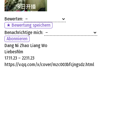
Bewerten:
★ Bewertung speichern
Benachrichtige mich:
Abonnieren
Dang Ni Zhao Liang Wo
Liebesfilm
17.11.23 – 22.11.23
https://v.qq.com/x/cover/mzc003bfcjngsdz.html