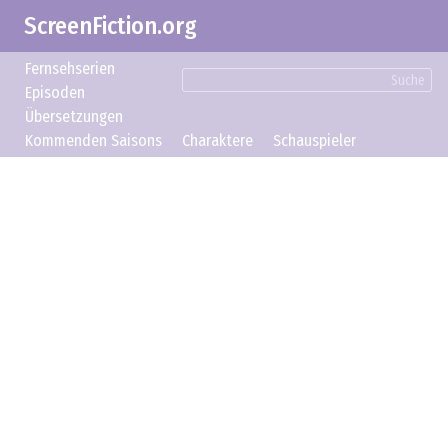
ScreenFiction.org
Fernsehserien
Suche
Episoden
Übersetzungen
Kommenden Saisons
Charaktere
Schauspieler