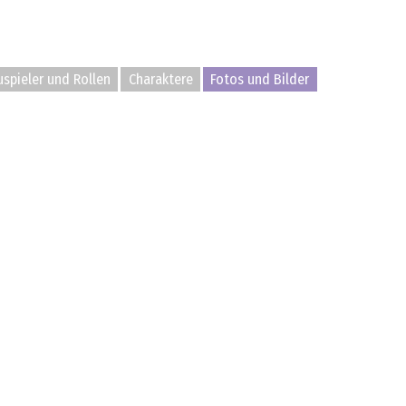
spieler und Rollen
Charaktere
Fotos und Bilder