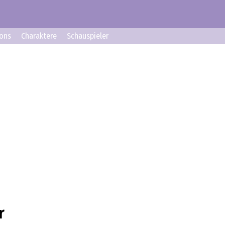
ons
Charaktere
Schauspieler
r