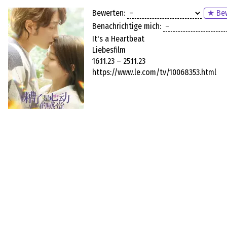
Bewerten:
★ Bew
Benachrichtige mich:
It's a Heartbeat
Liebesfilm
16.11.23 – 25.11.23
https://www.le.com/tv/10068353.html