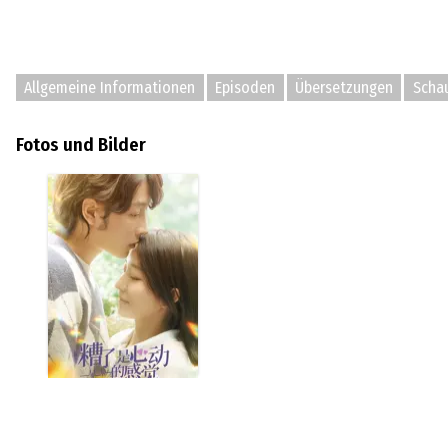
Allgemeine Informationen
Episoden
Übersetzungen
Schau
Fotos und Bilder