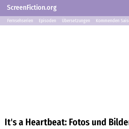
ScreenFiction.org
Fernsehserien
Episoden
Übersetzungen
Kommenden Sais
It's a Heartbeat: Fotos und Bilde