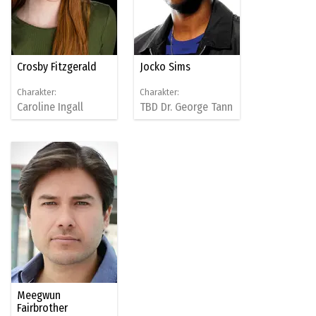
Crosby Fitzgerald
Jocko Sims
Charakter:
Charakter:
Caroline Ingall
TBD
Dr. George Tann
Meegwun
Fairbrother