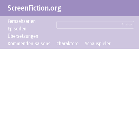
ScreenFiction.org
Fernsehserien
Suche
Episoden
Übersetzungen
Kommenden Saisons
Charaktere
Schauspieler