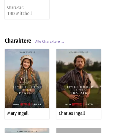
Charakter:
TBD
Mitchell
Charaktere
Alle Charaktere →
Mary Ingall
Charles Ingall