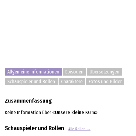
Allgemeine Informationen
Episoden
Übersetzungen
Schauspieler und Rollen
Charaktere
Fotos und Bilder
Zusammenfassung
Keine Information über «
Unsere kleine Farm
».
Schauspieler und Rollen
Alle Rollen →