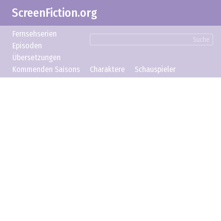
ScreenFiction.org
Fernsehserien
Suche
Episoden
Übersetzungen
Kommenden Saisons
Charaktere
Schauspieler