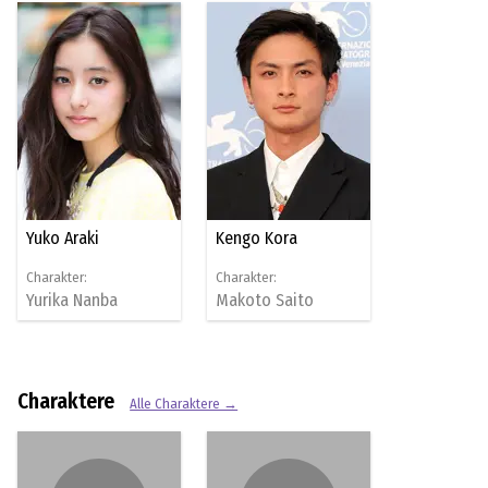
Yuko Araki
Kengo Kora
Charakter:
Charakter:
Yurika Nanba
Makoto Saito
Charaktere
Alle Charaktere →