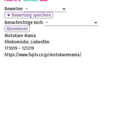
Bewerten:
★ Bewertung speichern
Benachrichtige mich:
Abonnieren
MotoKare Mania
Filmkomödie, Liebesfilm
17.10.19 – 12.12.19
https://www.fujitv.co.jp/motokaremania/