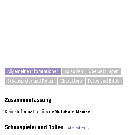
Allgemeine Informationen
Episoden
Übersetzungen
Schauspieler und Rollen
Charaktere
Fotos und Bilder
Zusammenfassung
Keine Information über «
MotoKare Mania
».
Schauspieler und Rollen
Alle Rollen →