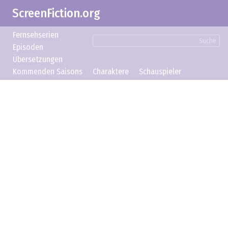
ScreenFiction.org
Fernsehserien
Suche
Episoden
Übersetzungen
Kommenden Saisons
Charaktere
Schauspieler