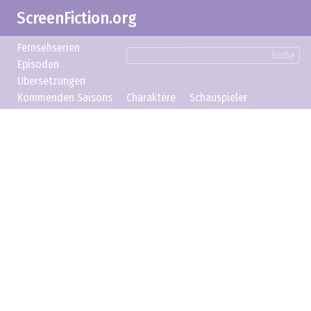
ScreenFiction.org
Fernsehserien
Suche
Episoden
Übersetzungen
Kommenden Saisons
Charaktere
Schauspieler