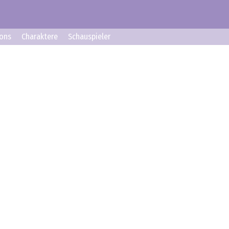
ons
Charaktere
Schauspieler