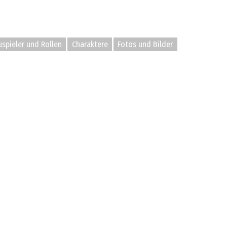
spieler und Rollen
Charaktere
Fotos und Bilder