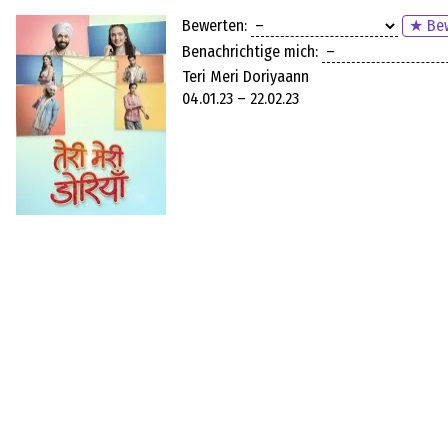
Bewerten:
★ Bew
Benachrichtige mich:
Teri Meri Doriyaann
04.01.23 – 22.02.23