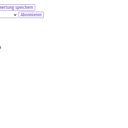
ertung speichern
Abonnieren
o