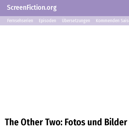
ScreenFiction.org
Fernsehserien
Episoden
Übersetzungen
Kommenden Sais
The Other Two: Fotos und Bilder