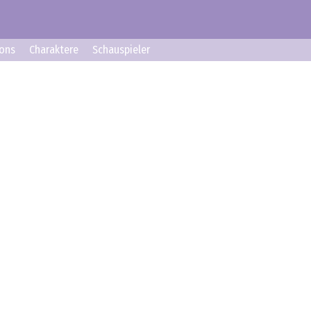
ons
Charaktere
Schauspieler