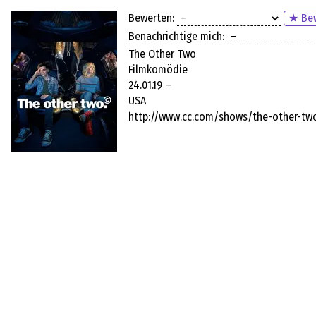
Bewerten:
★ Bew
Benachrichtige mich:
The Other Two
Filmkomödie
24.01.19 –
USA
http://www.cc.com/shows/the-other-tw