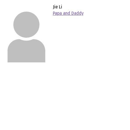
Jie Li
Papa and Daddy