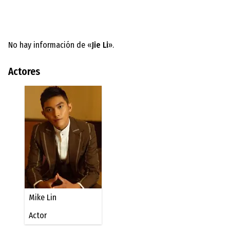
No hay información de «
Jie Li
».
Actores
Mike Lin
Actor