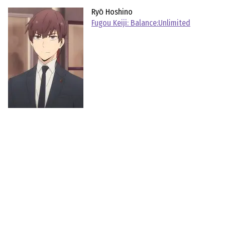
Ryо̄ Hoshino
Fugou Keiji: Balance:Unlimited