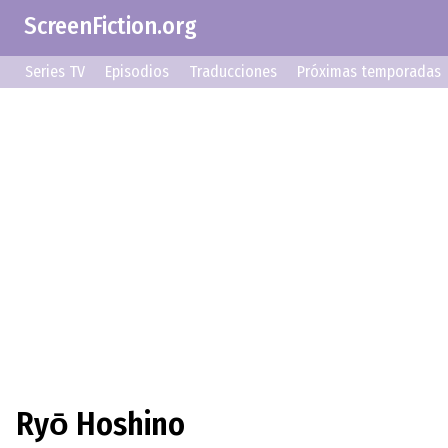
ScreenFiction.org
Series TV
Episodios
Traducciones
Próximas temporadas
Ryо̄ Hoshino