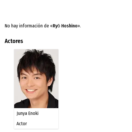
No hay información de «
Ryо̄ Hoshino
».
Actores
Junya Enoki
Actor