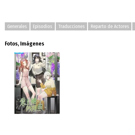
Generales
Episodios
Traducciones
Reparto de Actores
Fotos, Imágenes