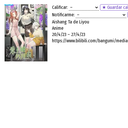
Calificar:
★ Guardar cal
Notificarme:
Aishang Ta de Liyou
Anime
20/4/23 – 27/4/23
https://www.bilibili.com/bangumi/med