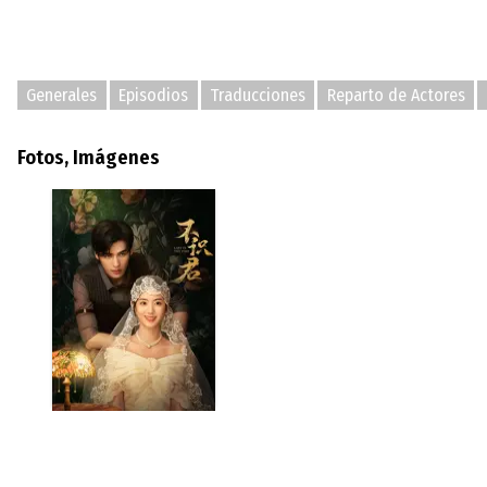
Generales
Episodios
Traducciones
Reparto de Actores
Fotos, Imágenes