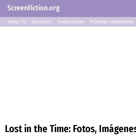
ScreenFiction.org
Series TV
Episodios
Traducciones
Próximas temporadas
Lost in the Time: Fotos, Imágene