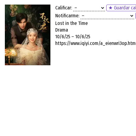
Calificar:
★ Guardar cal
Notificarme:
Lost in the Time
Drama
10/6/25 – 10/6/25
https://www.iqiyi.com/a_eienwri3op.htm