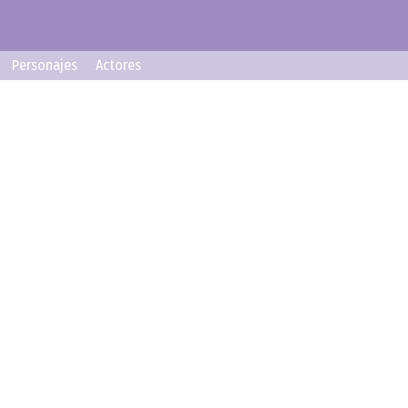
Personajes
Actores