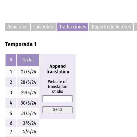
Generales
Episodios
Traducciones
Reparto de Actores
Temporada 1
#
Fecha
Append
translation
1
27/5/24
Website of
2
28/5/24
translation
studio
3
29/5/24
4
30/5/24
Send
5
31/5/24
6
3/6/24
7
4/6/24