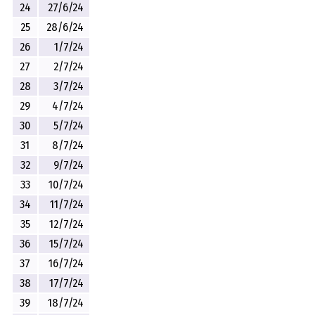
24
27/6/24
25
28/6/24
26
1/7/24
27
2/7/24
28
3/7/24
29
4/7/24
30
5/7/24
31
8/7/24
32
9/7/24
33
10/7/24
34
11/7/24
35
12/7/24
36
15/7/24
37
16/7/24
38
17/7/24
39
18/7/24