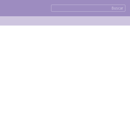
Buscar