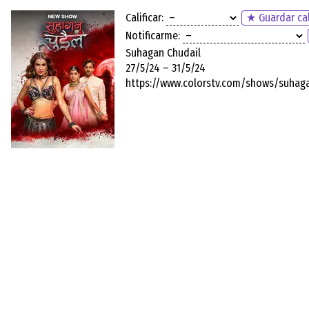
Calificar:
★ Guardar cal
Notificarme:
Suhagan Chudail
27/5/24 – 31/5/24
https://www.colorstv.com/shows/suhag