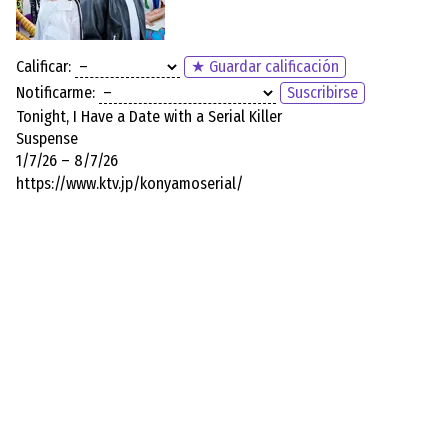
Calificar:
★ Guardar calificación
Notificarme:
Suscribirse
Tonight, I Have a Date with a Serial Killer
Suspense
1/7/26 – 8/7/26
https://www.ktv.jp/konyamoserial/