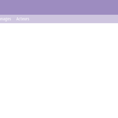
nnages
Acteurs