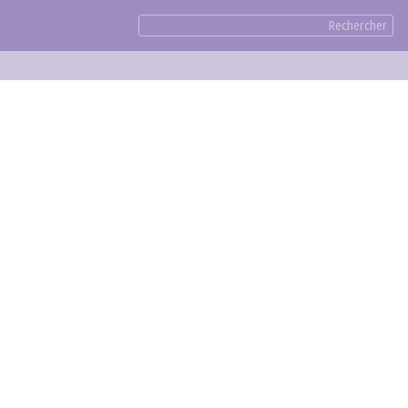
Rechercher