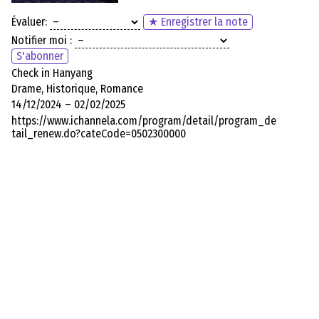
Évaluer:
★ Enregistrer la note
Notifier moi :
S'abonner
Check in Hanyang
Drame, Historique, Romance
14/12/2024 – 02/02/2025
https://www.ichannela.com/program/detail/program_de
tail_renew.do?cateCode=0502300000