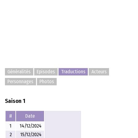
Généralités
Episodes
Traductions
Acteurs
Personnages
Photos
Saison 1
#
Date
1
14/12/2024
2
15/12/2024