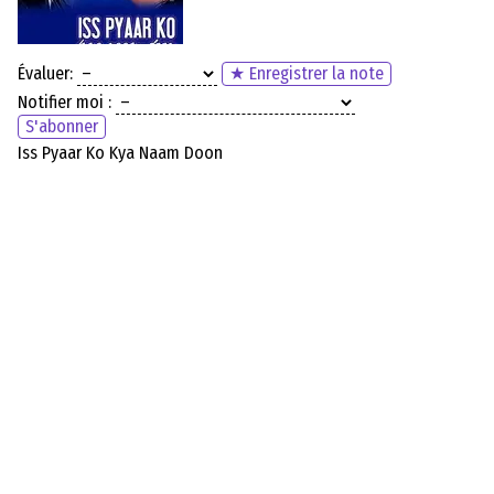
Évaluer:
★ Enregistrer la note
Notifier moi :
S'abonner
Iss Pyaar Ko Kya Naam Doon