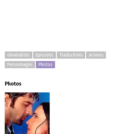
Généralités
Episodes
Traductions
Acteurs
Personnages
Photos
Photos