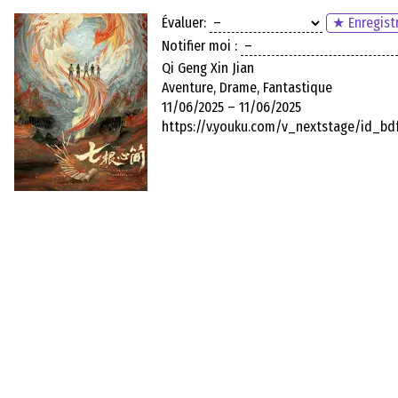
Évaluer:
★ Enregistr
Notifier moi :
Qi Geng Xin Jian
Aventure, Drame, Fantastique
11/06/2025 – 11/06/2025
https://v.youku.com/v_nextstage/id_b