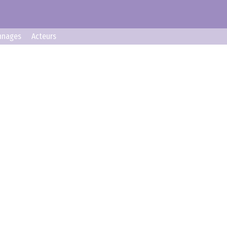
nnages
Acteurs