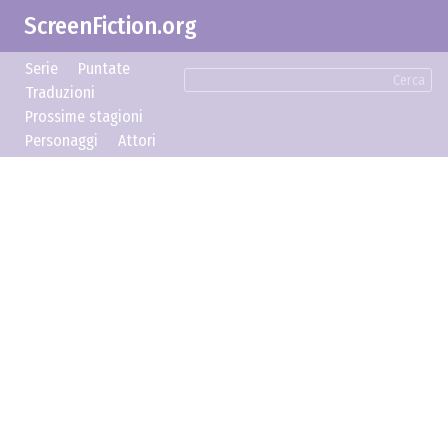
ScreenFiction.org
Serie
Puntate
Cerca
Traduzioni
Prossime stagioni
Personaggi
Attori