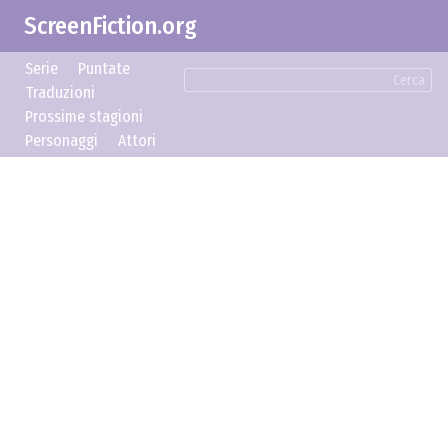
ScreenFiction.org
Serie
Puntate
Cerca
Traduzioni
Prossime stagioni
Personaggi
Attori