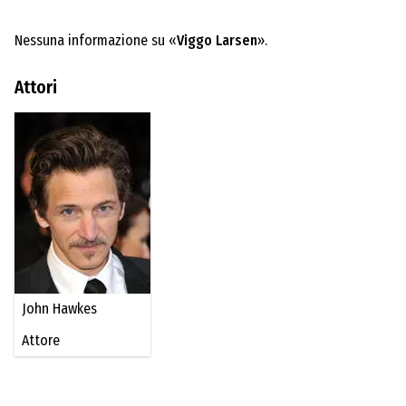
Nessuna informazione su «
Viggo Larsen
».
Attori
John Hawkes
Attore