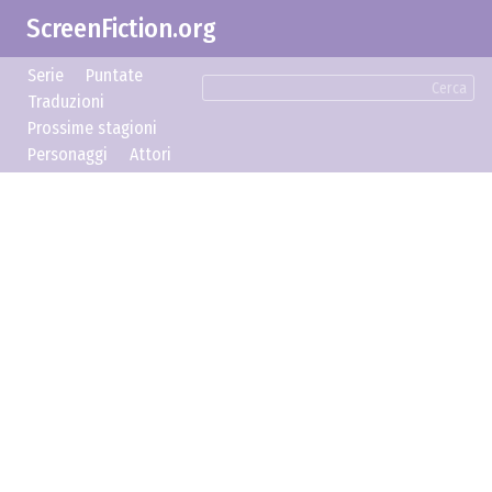
ScreenFiction.org
Serie
Puntate
Cerca
Traduzioni
Prossime stagioni
Personaggi
Attori