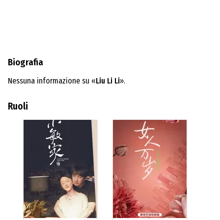
Biografia
Nessuna informazione su «
Liu Li Li
».
Ruoli