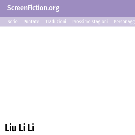
ScreenFiction.org
Serie
Puntate
Traduzioni
Prossime stagioni
Personagg
Liu Li Li