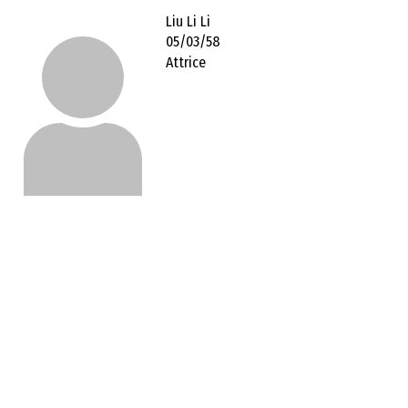
Liu Li Li
05/03/58
Attrice