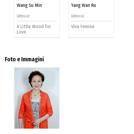
Wang Su Min
Yang Wan Ru
(Attrice)
(Attrice)
A Little Mood for
Viva Femina
Love
Foto e Immagini