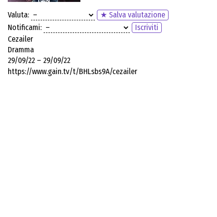
Valuta:
★ Salva valutazione
Notificami:
Iscriviti
Cezailer
Dramma
29/09/22 – 29/09/22
https://www.gain.tv/t/BHLsbs9A/cezailer