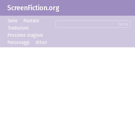
ScreenFiction.org
Serie
Puntate
Cerca
Traduzioni
Prossime stagioni
Personaggi
Attori