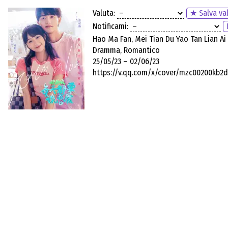
Valuta:
★ Salva va
Notificami:
Hao Ma Fan, Mei Tian Du Yao Tan Lian Ai
Dramma, Romantico
25/05/23 – 02/06/23
https://v.qq.com/x/cover/mzc00200kb2