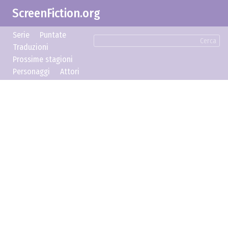
ScreenFiction.org
Serie
Puntate
Cerca
Traduzioni
Prossime stagioni
Personaggi
Attori