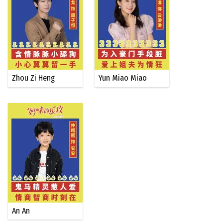
Zhou Zi Heng
Yun Miao Miao
An An