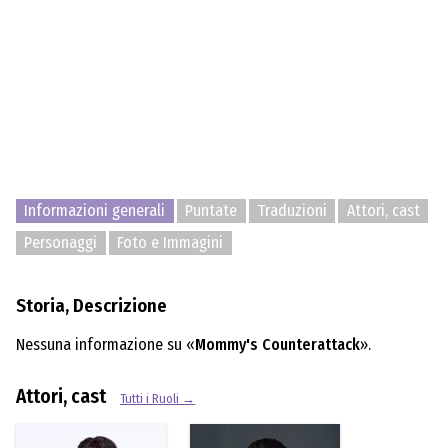
Informazioni generali
Puntate
Traduzioni
Attori, cast
Personaggi
Foto e Immagini
Storia, Descrizione
Nessuna informazione su «
Mommy's Counterattack
».
Attori, cast
Tutti i Ruoli →