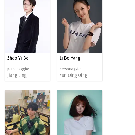
Zhao Yi Bo
Li Bo Yang
personaggio:
personaggio:
Jiang Ling
Yun Qing Qing