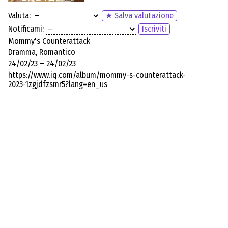
Valuta:
★ Salva valutazione
Notificami:
Iscriviti
Mommy's Counterattack
Dramma, Romantico
24/02/23 – 24/02/23
https://www.iq.com/album/mommy-s-counterattack-
2023-1zgjdfzsmr5?lang=en_us