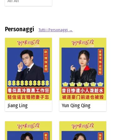
An An
Personaggi
Tutti i Personaggi →
Jiang Ling
Yun Qing Qing