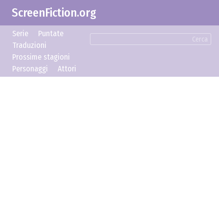
ScreenFiction.org
Serie
Puntate
Cerca
Traduzioni
Prossime stagioni
Personaggi
Attori