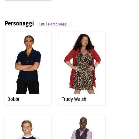
Personaggi
Tutti i Personaggi →
Bobbi
Trudy Walsh