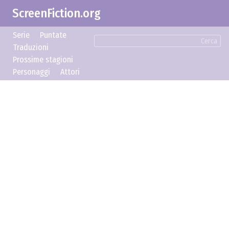
ScreenFiction.org
Serie
Puntate
Cerca
Traduzioni
Prossime stagioni
Personaggi
Attori