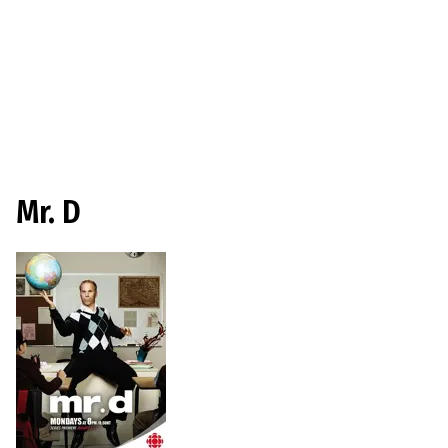
Mr. D