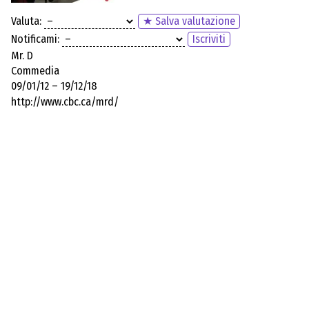
Valuta:
★ Salva valutazione
Notificami:
Iscriviti
Mr. D
Commedia
09/01/12 – 19/12/18
http://www.cbc.ca/mrd/