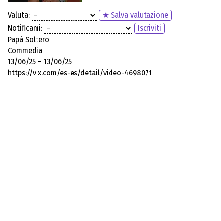
Valuta:
★ Salva valutazione
Notificami:
Iscriviti
Papá Soltero
Commedia
13/06/25 – 13/06/25
https://vix.com/es-es/detail/video-4698071