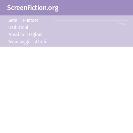
ScreenFiction.org
Serie
Puntate
Cerca
Traduzioni
Prossime stagioni
Personaggi
Attori