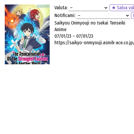
Valuta:
★ Salva va
Notificami:
Saikyou Onmyouji no Isekai Tenseiki
Anime
07/01/23 – 07/01/23
https://saikyo-onmyouji.asmik-ace.co.jp