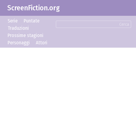
ScreenFiction.org
Serie
Puntate
Cerca
Traduzioni
Prossime stagioni
Personaggi
Attori