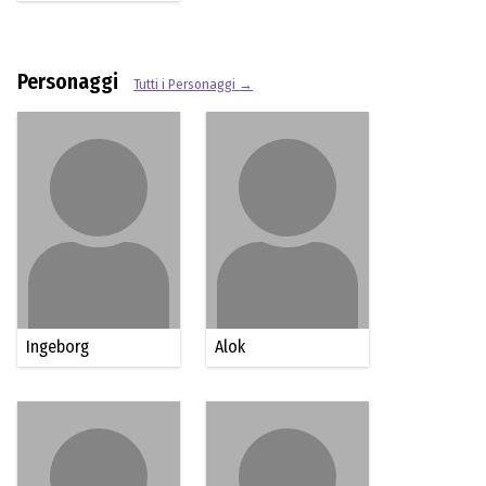
Personaggi
Tutti i Personaggi →
Ingeborg
Alok