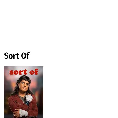
Sort Of