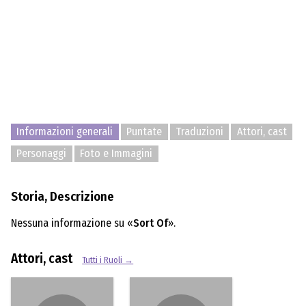
Informazioni generali
Puntate
Traduzioni
Attori, cast
Personaggi
Foto e Immagini
Storia, Descrizione
Nessuna informazione su «
Sort Of
».
Attori, cast
Tutti i Ruoli →