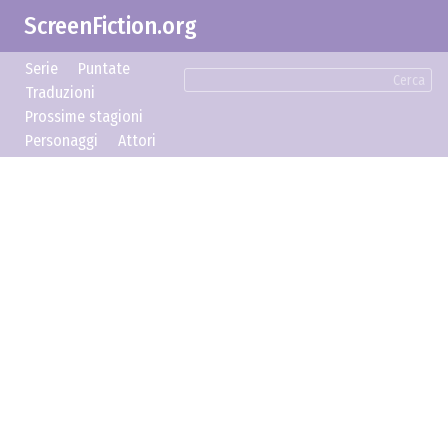
ScreenFiction.org
Serie
Puntate
Cerca
Traduzioni
Prossime stagioni
Personaggi
Attori