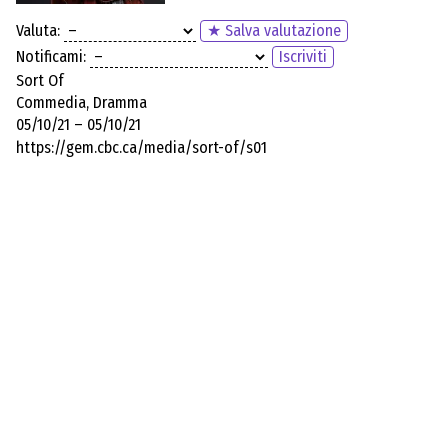
Valuta:
★ Salva valutazione
Notificami:
Iscriviti
Sort Of
Commedia, Dramma
05/10/21 – 05/10/21
https://gem.cbc.ca/media/sort-of/s01