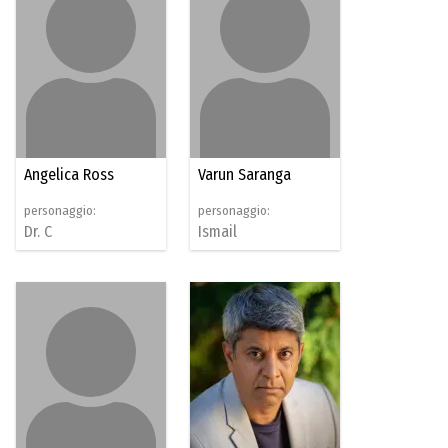
Angelica Ross
Varun Saranga
personaggio:
personaggio:
Dr. C
Ismail