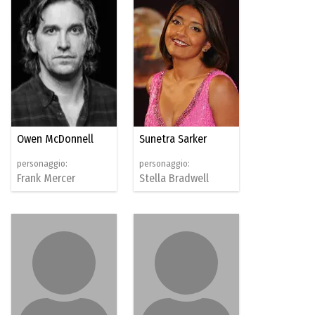
Owen McDonnell
Sunetra Sarker
personaggio:
personaggio:
Frank Mercer
Stella Bradwell