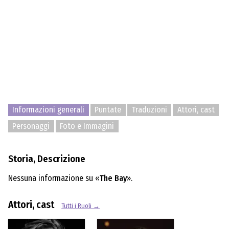
Informazioni generali
Puntate
Traduzioni
Attori, cast
Personaggi
Foto e Immagini
Storia, Descrizione
Nessuna informazione su «
The Bay
».
Attori, cast
Tutti i Ruoli →