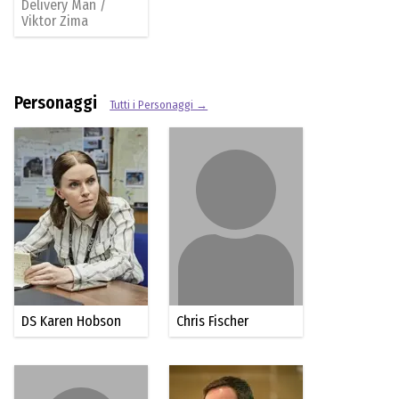
Delivery Man /
Viktor Zima
Personaggi
Tutti i Personaggi →
DS Karen Hobson
Chris Fischer