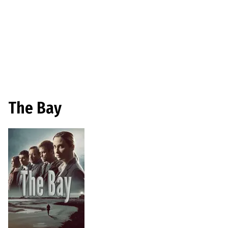
The Bay