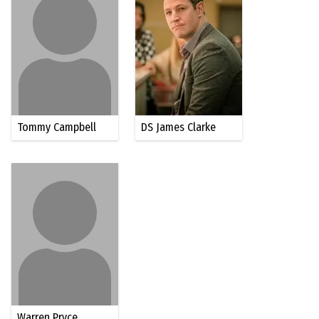
Tommy Campbell
DS James Clarke
Warren Pryce