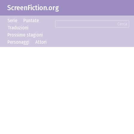
ScreenFiction.org
Serie
Puntate
Cerca
Traduzioni
Prossime stagioni
Personaggi
Attori