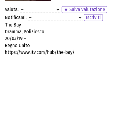
Valuta:
★ Salva valutazione
Notificami:
Iscriviti
The Bay
Dramma, Poliziesco
20/03/19 –
Regno Unito
https://www.itv.com/hub/the-bay/