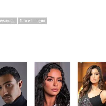
ersonaggi
Foto e Immagini