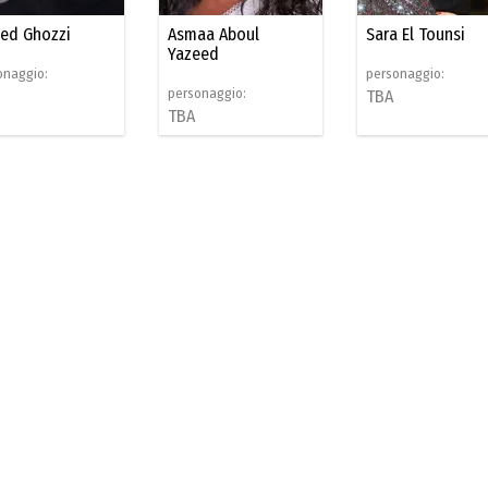
ed Ghozzi
Asmaa Aboul
Sara El Tounsi
Yazeed
onaggio:
personaggio:
personaggio:
TBA
TBA