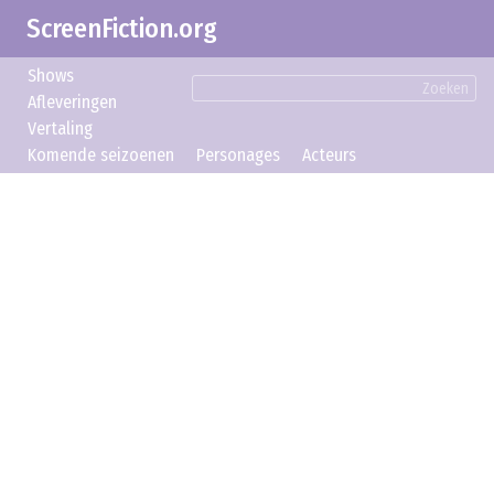
ScreenFiction.org
Shows
Zoeken
Afleveringen
Vertaling
Komende seizoenen
Personages
Acteurs