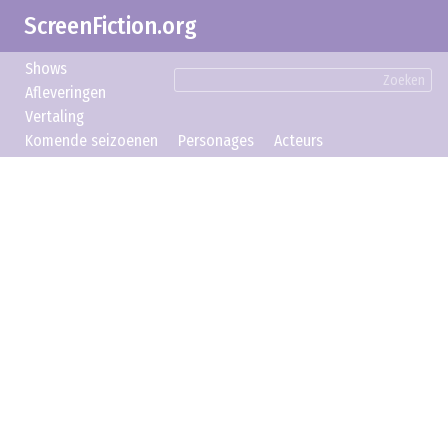
ScreenFiction.org
Shows
Zoeken
Afleveringen
Vertaling
Komende seizoenen
Personages
Acteurs