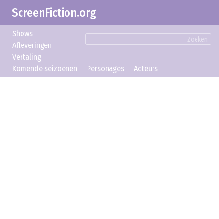
ScreenFiction.org
Shows
Zoeken
Afleveringen
Vertaling
Komende seizoenen
Personages
Acteurs