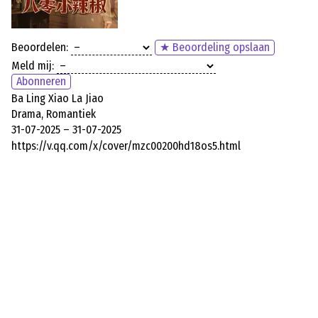
Beoordelen:
★ Beoordeling opslaan
Meld mij:
Abonneren
Ba Ling Xiao La Jiao
Drama, Romantiek
31-07-2025 – 31-07-2025
https://v.qq.com/x/cover/mzc00200hd18os5.html