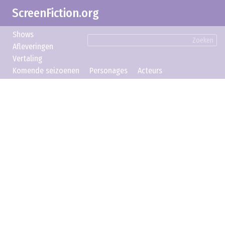
ScreenFiction.org
Shows
Zoeken
Afleveringen
Vertaling
Komende seizoenen
Personages
Acteurs