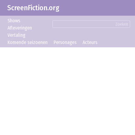
ScreenFiction.org
Shows
Zoeken
Afleveringen
Vertaling
Komende seizoenen
Personages
Acteurs