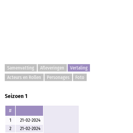
Samenvatting
Afleveringen
Vertaling
Acteurs en Rollen
Personages
Foto
Seizoen 1
#
1
21-02-2024
2
21-02-2024