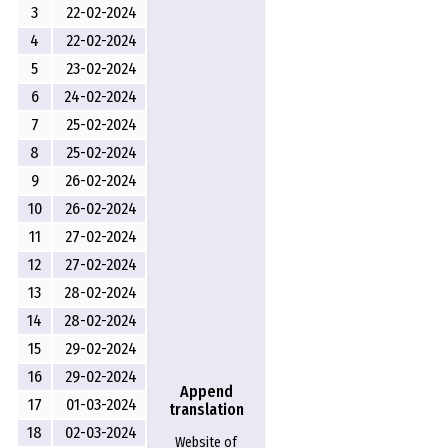
3
22-02-2024
4
22-02-2024
5
23-02-2024
6
24-02-2024
7
25-02-2024
8
25-02-2024
9
26-02-2024
10
26-02-2024
11
27-02-2024
12
27-02-2024
13
28-02-2024
14
28-02-2024
15
29-02-2024
16
29-02-2024
Append
17
01-03-2024
translation
18
02-03-2024
Website of