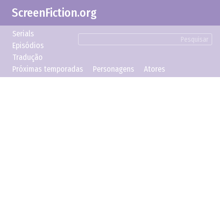
ScreenFiction.org
Serials
Pesquisar
Episódios
Tradução
Próximas temporadas
Personagens
Atores