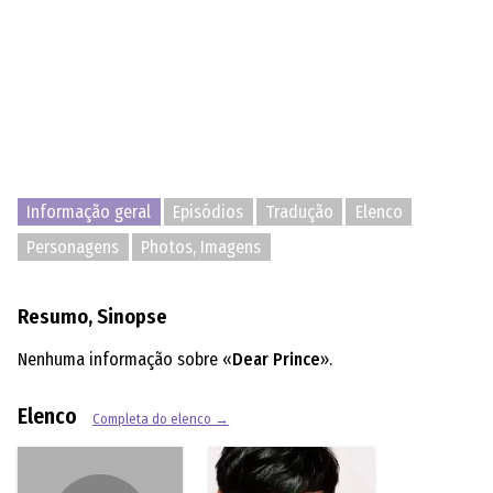
Informação geral
Episódios
Tradução
Elenco
Personagens
Photos, Imagens
Resumo, Sinopse
Nenhuma informação sobre «
Dear Prince
».
Elenco
Completa do elenco →