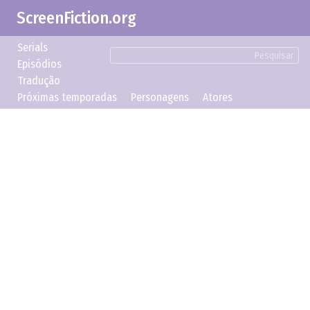
ScreenFiction.org
Serials
Pesquisar
Episódios
Tradução
Próximas temporadas
Personagens
Atores