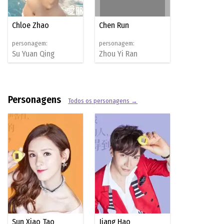
Chloe Zhao
Chen Run
personagem:
personagem:
Su Yuan Qing
Zhou Yi Ran
Personagens
Todos os personagens →
Sun Xiao Tao
Jiang Hao