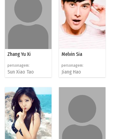
Zhang Yu Xi
Melvin Sia
personagem:
personagem:
Sun Xiao Tao
Jiang Hao