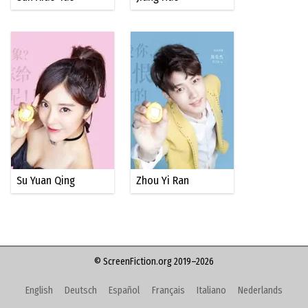
Su Yuan Qing
Zhou Yi Ran
© ScreenFiction.org 2019–2026
English
Deutsch
Español
Français
Italiano
Nederlands