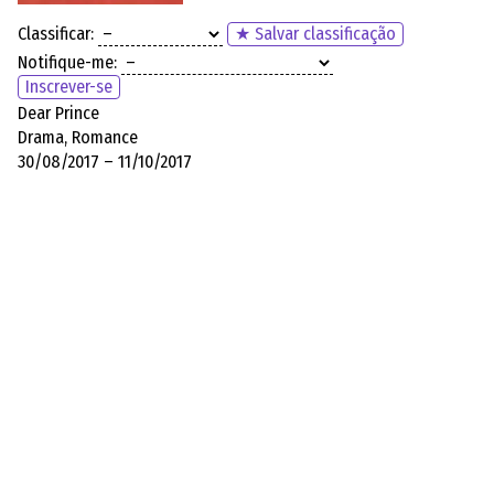
Classificar:
★ Salvar classificação
Notifique-me:
Inscrever-se
Dear Prince
Drama, Romance
30/08/2017 – 11/10/2017