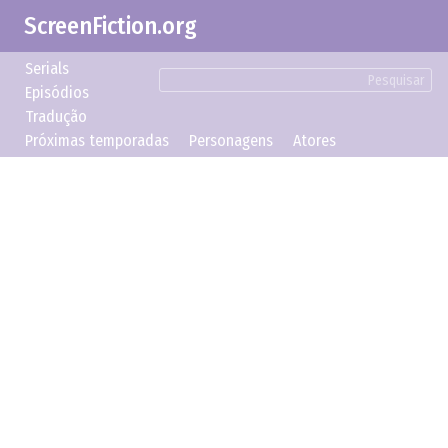
ScreenFiction.org
Serials
Pesquisar
Episódios
Tradução
Próximas temporadas
Personagens
Atores