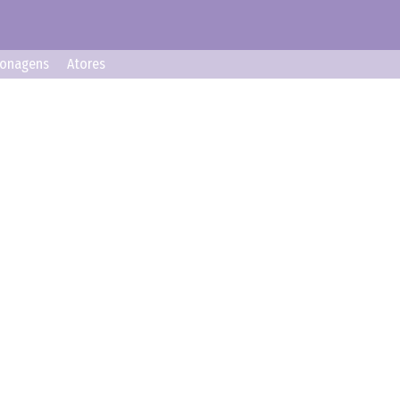
sonagens
Atores