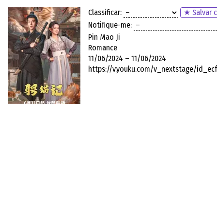
Classificar:
★ Salvar c
Notifique-me:
Pin Mao Ji
Romance
11/06/2024 – 11/06/2024
https://v.youku.com/v_nextstage/id_e